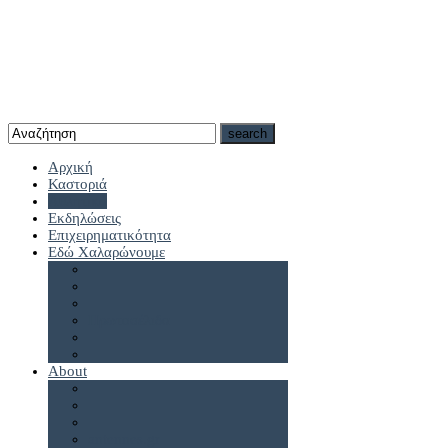
Αρχική
Καστοριά
Αθλητικά
Εκδηλώσεις
Επιχειρηματικότητα
Εδώ Χαλαρώνουμε
Πρωτοσέλιδα
About
antennes.gr