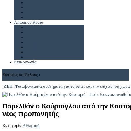
Διαφήμιση
Πολιτική Δεδομένων
Antennes Radio
Antennes Live24
Antennes e-radio
Επικοινωνία
Ειδήσεις σε Τίτλους :
ΔΕΗ: Φωτοβολταϊκά συστήματα για το σπίτι και την επιχείρηση χωρίς
Παρελθόν ο Κούρτογλου από την Καστορι
νέος προπονητής
Κατηγορία
Αθλητικά