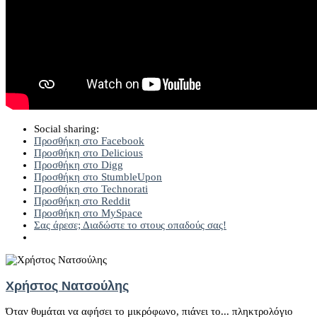
Social sharing:
Προσθήκη στο Facebook
Προσθήκη στο Delicious
Προσθήκη στο Digg
Προσθήκη στο StumbleUpon
Προσθήκη στο Technorati
Προσθήκη στο Reddit
Προσθήκη στο MySpace
Σας άρεσε; Διαδώστε το στους οπαδούς σας!
Χρήστος Νατσούλης
Όταν θυμάται να αφήσει το μικρόφωνο, πιάνει το... πληκτρολόγιο