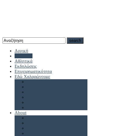
Αρχική
Καστοριά
Αθλητικά
Εκδηλώσεις
Επιχειρηματικότητα
Εδώ Χαλαρώνουμε
Πρωτοσέλιδα
About
antennes.gr