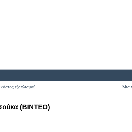
 κόστος εξοπλισμού
Μια 
σούκα (BINTEO)