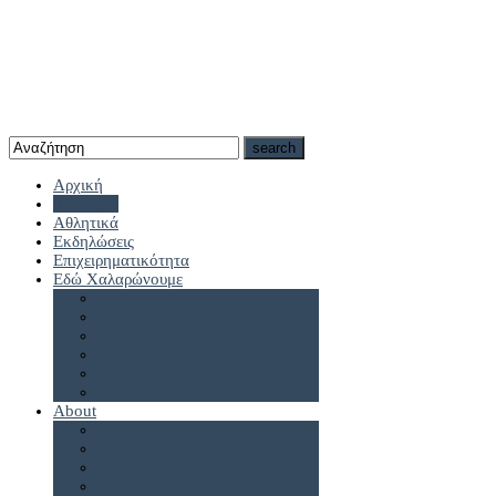
Αρχική
Καστοριά
Αθλητικά
Εκδηλώσεις
Επιχειρηματικότητα
Εδώ Χαλαρώνουμε
Πρωτοσέλιδα
About
antennes.gr