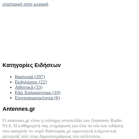
επιστροφή στην κορυφή
Κατηγορίες
Ειδήσεων
Καστοριά
(297)
Εκδηλώσεις
(22)
Αθλητικά
(33)
Εδώ Χαλαρώνουμε
(10)
Επιχειρηματικότητα
(6)
Antennes.gr
Ο antennes.gr είναι η επίσημη ιστοσελίδα του Antennes Radio
93.6. Η καθημερινή σας ενημέρωση για όλα τα νέα και ειδήσεις
που αφορούν το νομό Καστοριάς με πρωτογενή κείμενα και
ρεπορτάζ από τους δημοσιογράφους του ιστότοπου.