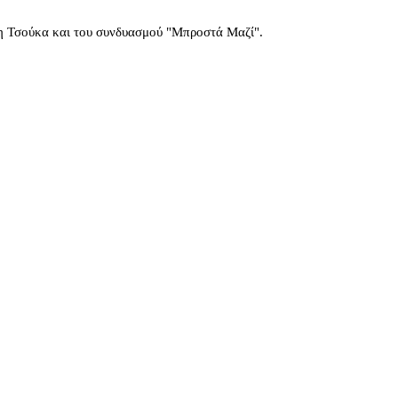
κη Τσούκα και του συνδυασμού "Μπροστά Μαζί".