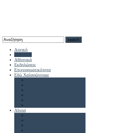
Αρχική
Καστοριά
Αθλητικά
Εκδηλώσεις
Επιχειρηματικότητα
Εδώ Χαλαρώνουμε
Πρωτοσέλιδα
About
antennes.gr