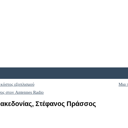
 κόστος εξοπλισμού
Μια 
Μακεδονίας, Στέφανος Πράσσος