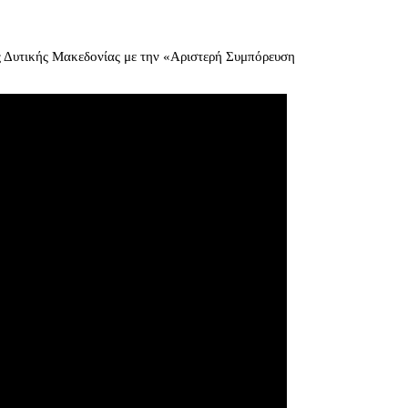
ς Δυτικής Μακεδονίας με την «Αριστερή Συμπόρευση