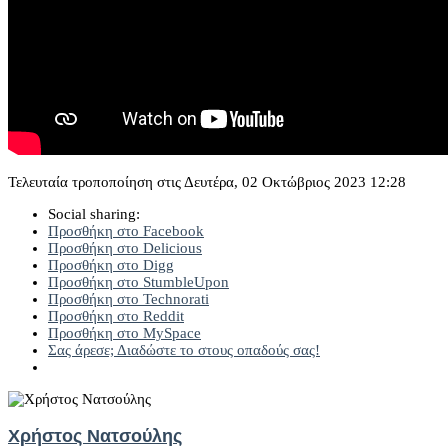
Τελευταία τροποποίηση στις Δευτέρα, 02 Οκτώβριος 2023 12:28
Social sharing:
Προσθήκη στο Facebook
Προσθήκη στο Delicious
Προσθήκη στο Digg
Προσθήκη στο StumbleUpon
Προσθήκη στο Technorati
Προσθήκη στο Reddit
Προσθήκη στο MySpace
Σας άρεσε; Διαδώστε το στους οπαδούς σας!
Χρήστος Νατσούλης