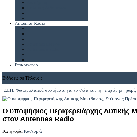
Διαφήμιση
Πολιτική Δεδομένων
Antennes Radio
Antennes Live24
Antennes e-radio
Επικοινωνία
Ειδήσεις σε Τίτλους :
ΔΕΗ: Φωτοβολταϊκά συστήματα για το σπίτι και την επιχείρηση χωρίς
Ο υποψήφιος Περιφερειάρχης Δυτικής 
στον Antennes Radio
Κατηγορία
Καστοριά