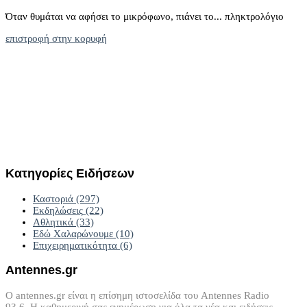
Όταν θυμάται να αφήσει το μικρόφωνο, πιάνει το... πληκτρολόγιο
επιστροφή στην κορυφή
Κατηγορίες
Ειδήσεων
Καστοριά
(297)
Εκδηλώσεις
(22)
Αθλητικά
(33)
Εδώ Χαλαρώνουμε
(10)
Επιχειρηματικότητα
(6)
Antennes.gr
Ο antennes.gr είναι η επίσημη ιστοσελίδα του Antennes Radio
93.6. Η καθημερινή σας ενημέρωση για όλα τα νέα και ειδήσεις