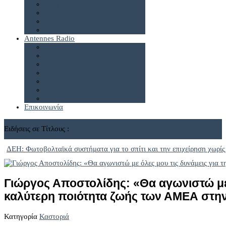
Διαφήμιση
Πολιτική Δεδομένων
Antennes Radio
Antennes Live24
Antennes e-radio
Επικοινωνία
Ειδήσεις σε Τίτλους :
ΔΕΗ: Φωτοβολταϊκά συστήματα για το σπίτι και την επιχείρηση χωρίς
Γιώργος Αποστολίδης: «Θα αγωνιστώ με 
καλύτερη ποιότητα ζωής των ΑΜΕΑ στη
Κατηγορία
Καστοριά