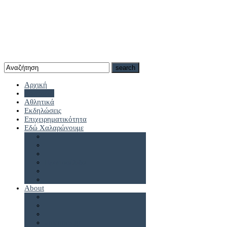
Αρχική
Καστοριά
Αθλητικά
Εκδηλώσεις
Επιχειρηματικότητα
Εδώ Χαλαρώνουμε
Πρωτοσέλιδα
About
antennes.gr