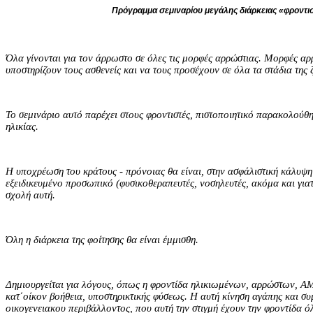
Πρόγραμμα σεμιναρίου μεγάλης διάρκειας «φροντι
Όλα γίνονται για τον άρρωστο σε όλες τις μορφές αρρώστιας. Μορφές αρρ
υποστηρίζουν τους ασθενείς και να τους προσέχουν σε όλα τα στάδια της 
Το σεμινάριο αυτό παρέχει στους φροντιστές, πιστοποιητικό παρακολούθ
ηλικίας.
Η υποχρέωση του κράτους - πρόνοιας θα είναι, στην ασφάλιστική κάλυψη
εξειδικευμένο προσωπικό (φυσικοθεραπευτές, νοσηλευτές, ακόμα και γιατρ
σχολή αυτή.
Όλη η διάρκεια της φοίτησης θα είναι έμμισθη.
Δημιουργείται για λόγους, όπως η φροντίδα ηλικιωμένων, αρρώστων, Α
κατ΄οίκον βοήθεια, υποστηρικτικής φύσεως. Η αυτή κίνηση αγάπης και σ
οικογενειακου περιβάλλοντος, που αυτή την στιγμή έχουν την φροντίδα