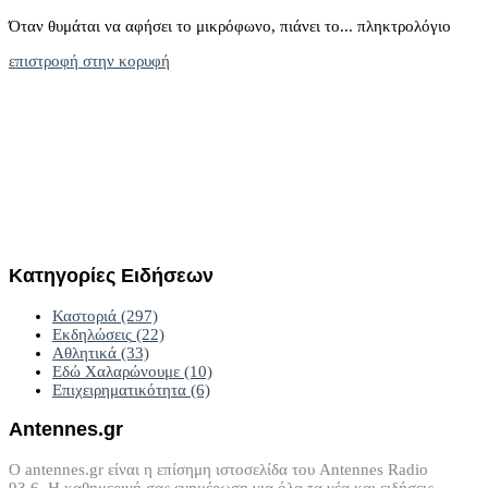
Όταν θυμάται να αφήσει το μικρόφωνο, πιάνει το... πληκτρολόγιο
επιστροφή στην κορυφή
Κατηγορίες
Ειδήσεων
Καστοριά
(297)
Εκδηλώσεις
(22)
Αθλητικά
(33)
Εδώ Χαλαρώνουμε
(10)
Επιχειρηματικότητα
(6)
Antennes.gr
Ο antennes.gr είναι η επίσημη ιστοσελίδα του Antennes Radio
93.6. Η καθημερινή σας ενημέρωση για όλα τα νέα και ειδήσεις