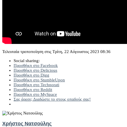
Τελευταία τροποποίηση στις Τρίτη, 22 Αύγουστος 2023 08:36
Social sharing:
Προσθήκη στο Facebook
Προσθήκη στο Delicious
Προσθήκη στο Digg
Προσθήκη στο StumbleUpon
Προσθήκη στο Technorati
Προσθήκη στο Reddit
Προσθήκη στο MySpace
Σας άρεσε; Διαδώστε το στους οπαδούς σας!
Χρήστος Νατσούλης