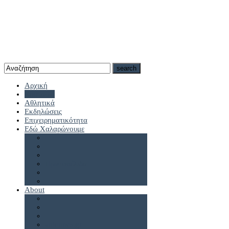
Αρχική
Καστοριά
Αθλητικά
Εκδηλώσεις
Επιχειρηματικότητα
Εδώ Χαλαρώνουμε
Πρωτοσέλιδα
About
antennes.gr