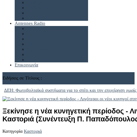
Διαφήμιση
Πολιτική Δεδομένων
Antennes Radio
Antennes Live24
Antennes e-radio
Επικοινωνία
Ειδήσεις σε Τίτλους :
ΔΕΗ: Φωτοβολταϊκά συστήματα για το σπίτι και την επιχείρηση χωρίς
Ξεκίνησε η νέα κυνηγετική περίοδος - Λι
Καστοριά (Συνέντευξη Π. Παπαδόπουλο
Κατηγορία
Καστοριά