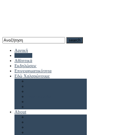
Αρχική
Καστοριά
Αθλητικά
Εκδηλώσεις
Επιχειρηματικότητα
Εδώ Χαλαρώνουμε
Πρωτοσέλιδα
About
antennes.gr