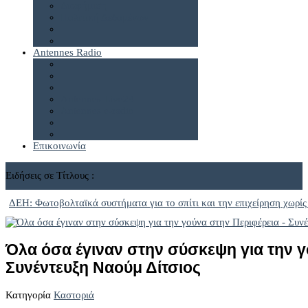
Διαφήμιση
Πολιτική Δεδομένων
Antennes Radio
Antennes Live24
Antennes e-radio
Επικοινωνία
Ειδήσεις σε Τίτλους :
ΔΕΗ: Φωτοβολταϊκά συστήματα για το σπίτι και την επιχείρηση χωρίς
Όλα όσα έγιναν στην σύσκεψη για την γ
Συνέντευξη Ναούμ Δίτσιος
Κατηγορία
Καστοριά