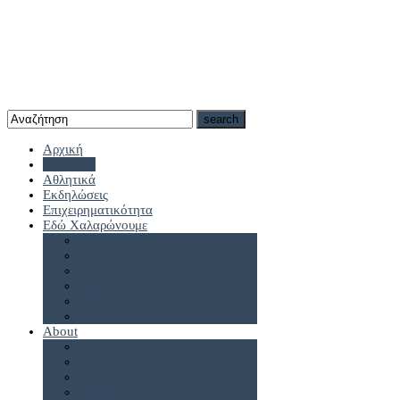
Αρχική
Καστοριά
Αθλητικά
Εκδηλώσεις
Επιχειρηματικότητα
Εδώ Χαλαρώνουμε
Πρωτοσέλιδα
About
antennes.gr