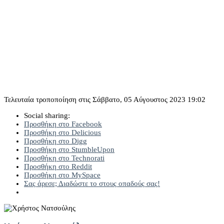
Τελευταία τροποποίηση στις Σάββατο, 05 Αύγουστος 2023 19:02
Social sharing:
Προσθήκη στο Facebook
Προσθήκη στο Delicious
Προσθήκη στο Digg
Προσθήκη στο StumbleUpon
Προσθήκη στο Technorati
Προσθήκη στο Reddit
Προσθήκη στο MySpace
Σας άρεσε; Διαδώστε το στους οπαδούς σας!