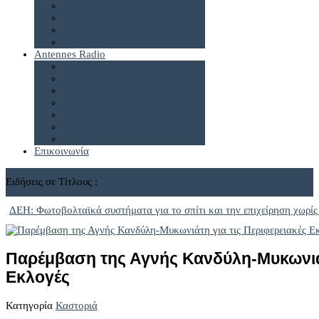
Διαφήμιση
Πολιτική Δεδομένων
Antennes Radio
Antennes Live24
Antennes e-radio
Επικοινωνία
Ειδήσεις σε Τίτλους :
ΔΕΗ: Φωτοβολταϊκά συστήματα για το σπίτι και την επιχείρηση χωρίς
Παρέμβαση της Αγνής Κανδύλη-Μυκωνιάτ
Εκλογές
Κατηγορία
Καστοριά