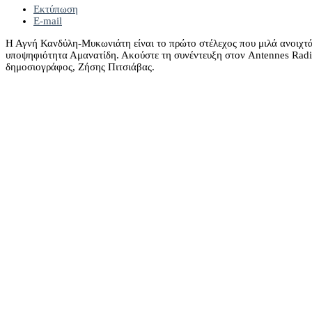
Εκτύπωση
E-mail
Η Αγνή Κανδύλη-Μυκωνιάτη είναι το πρώτο στέλεχος που μιλά ανοιχτά
υποψηφιότητα Αμανατίδη. Ακούστε τη συνέντευξη στον Antennes Radio
δημοσιογράφος, Ζήσης Πιτσιάβας.