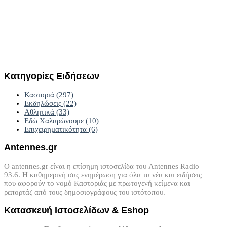
Κατηγορίες
Ειδήσεων
Καστοριά
(297)
Εκδηλώσεις
(22)
Αθλητικά
(33)
Εδώ Χαλαρώνουμε
(10)
Επιχειρηματικότητα
(6)
Antennes.gr
Ο antennes.gr είναι η επίσημη ιστοσελίδα του Antennes Radio
93.6. Η καθημερινή σας ενημέρωση για όλα τα νέα και ειδήσεις
που αφορούν το νομό Καστοριάς με πρωτογενή κείμενα και
ρεπορτάζ από τους δημοσιογράφους του ιστότοπου.
Κατασκευή
Ιστοσελίδων
&
Eshop