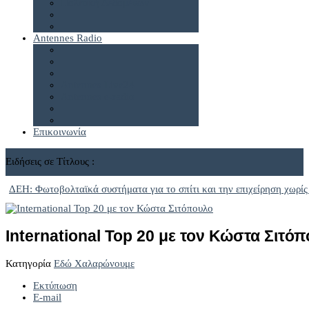
Πολιτική Δεδομένων
Antennes Radio
Antennes Live24
Antennes e-radio
Επικοινωνία
Ειδήσεις σε Τίτλους :
ΔΕΗ: Φωτοβολταϊκά συστήματα για το σπίτι και την επιχείρηση χωρίς
International Top 20 με τον Κώστα Σιτό
Κατηγορία
Εδώ Χαλαρώνουμε
Εκτύπωση
E-mail