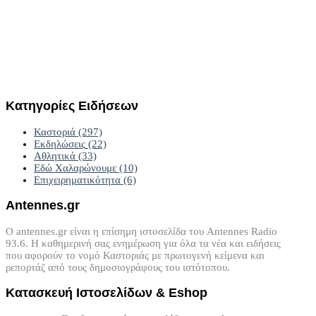
Κατηγορίες
Ειδήσεων
Καστοριά
(297)
Εκδηλώσεις
(22)
Αθλητικά
(33)
Εδώ Χαλαρώνουμε
(10)
Επιχειρηματικότητα
(6)
Antennes.gr
Ο antennes.gr είναι η επίσημη ιστοσελίδα του Antennes Radio
93.6. Η καθημερινή σας ενημέρωση για όλα τα νέα και ειδήσεις
που αφορούν το νομό Καστοριάς με πρωτογενή κείμενα και
ρεπορτάζ από τους δημοσιογράφους του ιστότοπου.
Κατασκευή
Ιστοσελίδων
&
Eshop