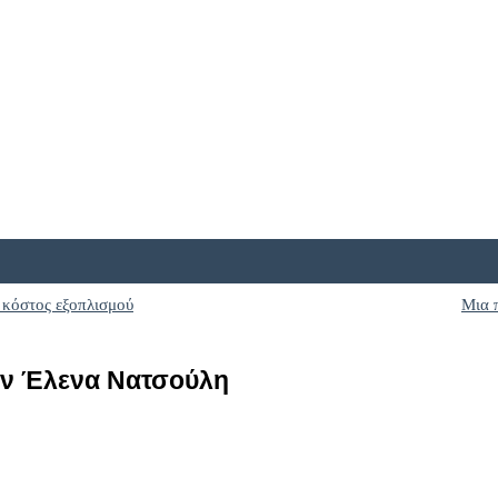
 κόστος εξοπλισμού
Μια 
την Έλενα Νατσούλη