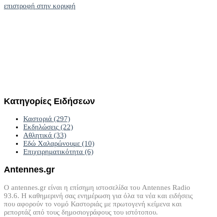
επιστροφή στην κορυφή
Κατηγορίες
Ειδήσεων
Καστοριά
(297)
Εκδηλώσεις
(22)
Αθλητικά
(33)
Εδώ Χαλαρώνουμε
(10)
Επιχειρηματικότητα
(6)
Antennes.gr
Ο antennes.gr είναι η επίσημη ιστοσελίδα του Antennes Radio
93.6. Η καθημερινή σας ενημέρωση για όλα τα νέα και ειδήσεις
που αφορούν το νομό Καστοριάς με πρωτογενή κείμενα και
ρεπορτάζ από τους δημοσιογράφους του ιστότοπου.