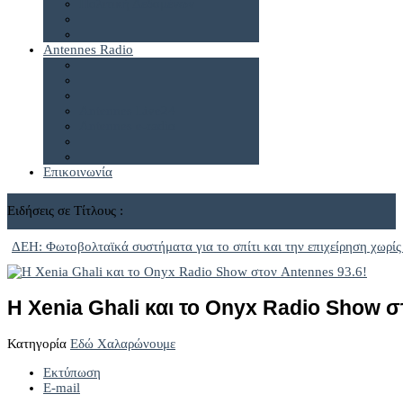
Πολιτική Δεδομένων
Antennes Radio
Antennes Live24
Antennes e-radio
Επικοινωνία
Ειδήσεις σε Τίτλους :
ΔΕΗ: Φωτοβολταϊκά συστήματα για το σπίτι και την επιχείρηση χωρίς
Η Xenia Ghali και το Onyx Radio Show σ
Κατηγορία
Εδώ Χαλαρώνουμε
Εκτύπωση
E-mail