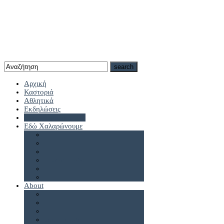
Αρχική
Καστοριά
Αθλητικά
Εκδηλώσεις
Επιχειρηματικότητα
Εδώ Χαλαρώνουμε
Πρωτοσέλιδα
About
antennes.gr